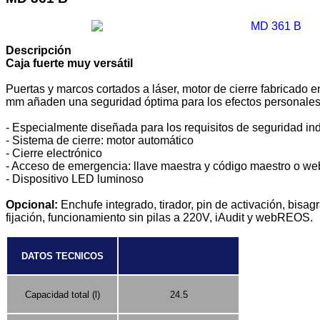
Descripción
Caja fuerte muy versátil
Puertas y marcos cortados a láser, motor de cierre fabricado 
mm añaden una seguridad óptima para los efectos personales
- Especialmente diseñada para los requisitos de seguridad ind
- Sistema de cierre: motor automático
- Cierre electrónico
- Acceso de emergencia: llave maestra y código maestro o 
- Dispositivo LED luminoso
Opcional:
Enchufe integrado, tirador, pin de activación, bisagr
fijación, funcionamiento sin pilas a 220V, iAudit y webREOS.
DATOS TECNICOS
Capacidad total (l)
24.5