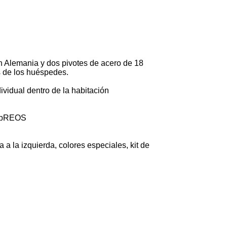
en Alemania y dos pivotes de acero de 18
 de los huéspedes.
ividual dentro de la habitación
webREOS
a a la izquierda, colores especiales, kit de