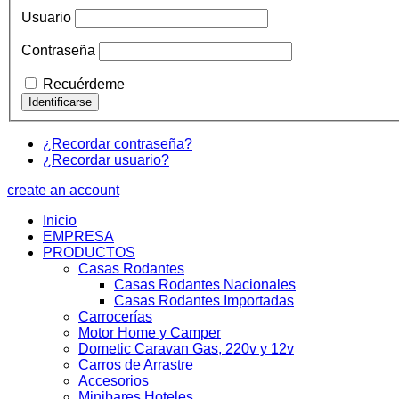
Usuario
Contraseña
Recuérdeme
¿Recordar contraseña?
¿Recordar usuario?
create an account
Inicio
EMPRESA
PRODUCTOS
Casas Rodantes
Casas Rodantes Nacionales
Casas Rodantes Importadas
Carrocerías
Motor Home y Camper
Dometic Caravan Gas, 220v y 12v
Carros de Arrastre
Accesorios
Minibares Hoteles