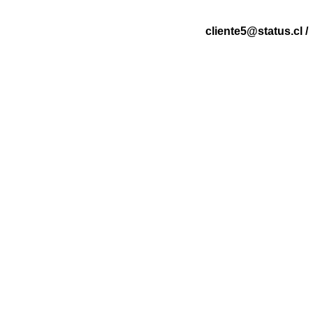
cliente5@status.cl 