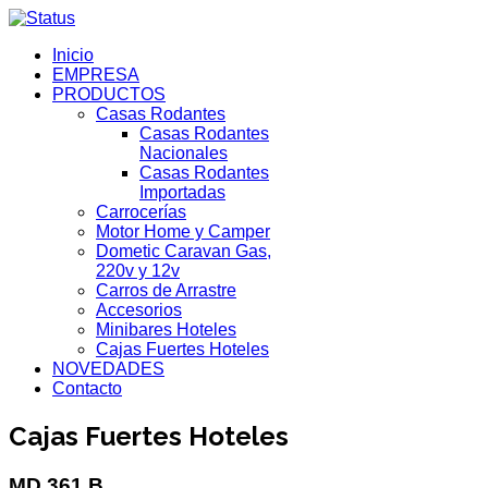
Inicio
EMPRESA
PRODUCTOS
Casas Rodantes
Casas Rodantes
Nacionales
Casas Rodantes
Importadas
Carrocerías
Motor Home y Camper
Dometic Caravan Gas,
220v y 12v
Carros de Arrastre
Accesorios
Minibares Hoteles
Cajas Fuertes Hoteles
NOVEDADES
Contacto
Cajas Fuertes Hoteles
MD 361 B