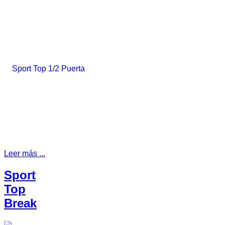
Leer más ...
Sport
Top
Break