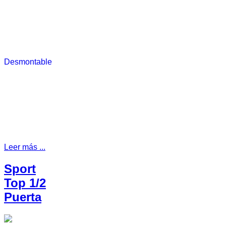
Leer más ...
Sport
Top 1/2
Puerta