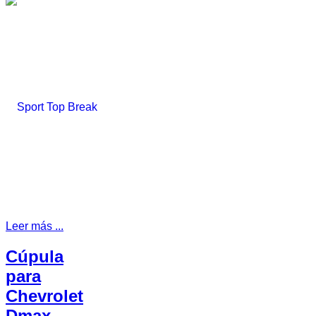
Leer más ...
Cúpula
para
Chevrolet
Dmax