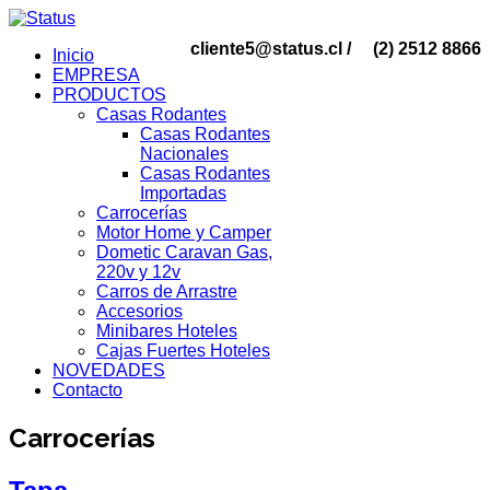
cliente5@status.cl /
(2) 2512 8866
Inicio
EMPRESA
PRODUCTOS
Casas Rodantes
Casas Rodantes
Nacionales
Casas Rodantes
Importadas
Carrocerías
Motor Home y Camper
Dometic Caravan Gas,
220v y 12v
Carros de Arrastre
Accesorios
Minibares Hoteles
Cajas Fuertes Hoteles
NOVEDADES
Contacto
Carrocerías