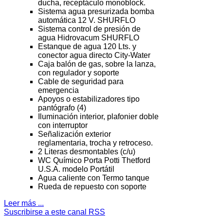
ducha, receptáculo monoblock.
Sistema agua presurizada bomba
automática 12 V. SHURFLO
Sistema control de presión de
agua Hidrovacum SHURFLO
Estanque de agua 120 Lts. y
conector agua directo City-Water
Caja balón de gas, sobre la lanza,
con regulador y soporte
Cable de seguridad para
emergencia
Apoyos o estabilizadores tipo
pantógrafo (4)
Iluminación interior, plafonier doble
con interruptor
Señalización exterior
reglamentaria, trocha y retroceso.
2 Literas desmontables (c/u)
WC Químico Porta Potti Thetford
U.S.A. modelo Portátil
Agua caliente con Termo tanque
Rueda de repuesto con soporte
Leer más ...
Suscribirse a este canal RSS