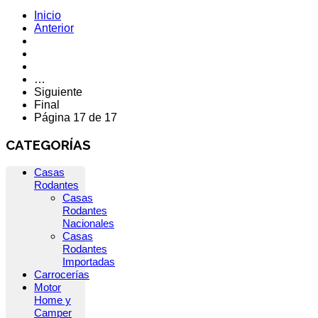
Inicio
Anterior
…
Siguiente
Final
Página 17 de 17
CATEGORÍAS
Casas
Rodantes
Casas
Rodantes
Nacionales
Casas
Rodantes
Importadas
Carrocerías
Motor
Home y
Camper