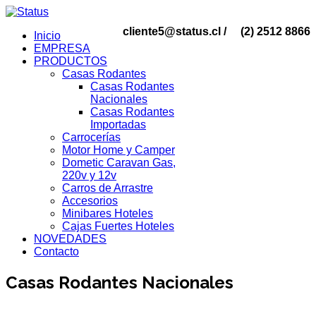
cliente5@status.cl /
(2) 2512 8866
Inicio
EMPRESA
PRODUCTOS
Casas Rodantes
Casas Rodantes
Nacionales
Casas Rodantes
Importadas
Carrocerías
Motor Home y Camper
Dometic Caravan Gas,
220v y 12v
Carros de Arrastre
Accesorios
Minibares Hoteles
Cajas Fuertes Hoteles
NOVEDADES
Contacto
Casas Rodantes Nacionales