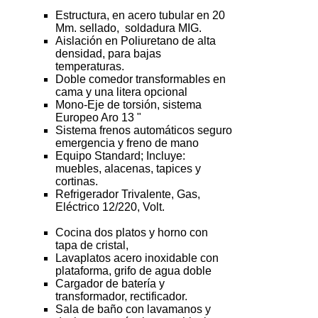
Estructura, en acero tubular en 20
Mm. sellado, soldadura MIG.
Aislación en Poliuretano de alta
densidad, para bajas
temperaturas.
Doble comedor transformables en
cama y una litera opcional
Mono-Eje de torsión, sistema
Europeo Aro 13 "
Sistema frenos automáticos seguro
emergencia y freno de mano
Equipo Standard; Incluye:
muebles, alacenas, tapices y
cortinas.
Refrigerador Trivalente, Gas,
Eléctrico 12/220, Volt.
Cocina dos platos y horno con
tapa de cristal,
Lavaplatos acero inoxidable con
plataforma, grifo de agua doble
Cargador de batería y
transformador, rectificador.
Sala de baño con lavamanos y