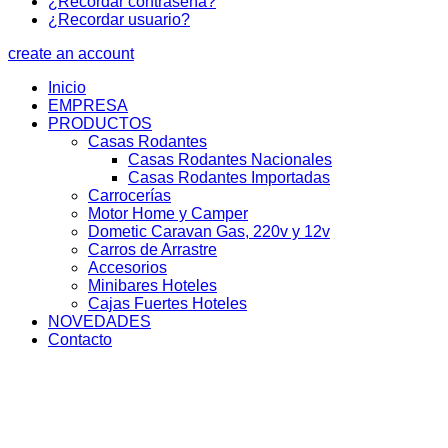
¿Recordar contraseña?
¿Recordar usuario?
create an account
Inicio
EMPRESA
PRODUCTOS
Casas Rodantes
Casas Rodantes Nacionales
Casas Rodantes Importadas
Carrocerías
Motor Home y Camper
Dometic Caravan Gas, 220v y 12v
Carros de Arrastre
Accesorios
Minibares Hoteles
Cajas Fuertes Hoteles
NOVEDADES
Contacto