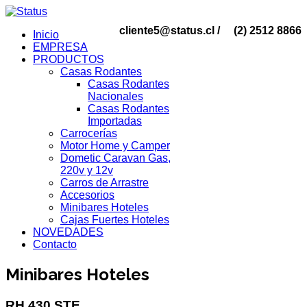
cliente5@status.cl /
(2) 2512 8866
Inicio
EMPRESA
PRODUCTOS
Casas Rodantes
Casas Rodantes
Nacionales
Casas Rodantes
Importadas
Carrocerías
Motor Home y Camper
Dometic Caravan Gas,
220v y 12v
Carros de Arrastre
Accesorios
Minibares Hoteles
Cajas Fuertes Hoteles
NOVEDADES
Contacto
Minibares Hoteles
RH 430 STE