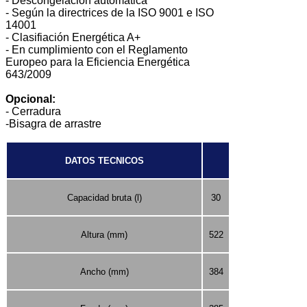
- Descongelación automática
- Según la directrices de la ISO 9001 e ISO
14001
- Clasifiación Energética A+
- En cumplimiento con el Reglamento
Europeo para la Eficiencia Energética
643/2009
Opcional:
- Cerradura
-Bisagra de arrastre
DATOS TECNICOS
Capacidad bruta (l)
30
Altura (mm)
522
Ancho (mm)
384