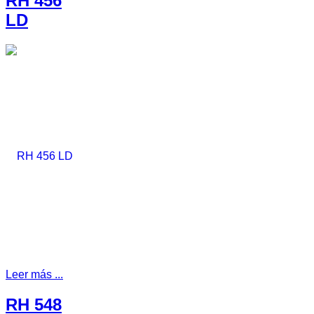
RH 456
LD
Leer más ...
RH 548