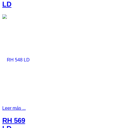
LD
Leer más ...
RH 569