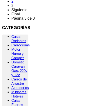
2
3
Siguiente
Final
Página 3 de 3
CATEGORÍAS
Casas
Rodantes
Carrocerías
Motor
Home y
Camper
Dometic
Caravan
Gas, 220v
y 12v
Carros de
Arrastre
Accesorios
Minibares
Hoteles
Cajas
Fuertes