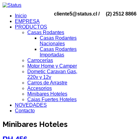
cliente5@status.cl /
(2) 2512 8866
Inicio
EMPRESA
PRODUCTOS
Casas Rodantes
Casas Rodantes
Nacionales
Casas Rodantes
Importadas
Carrocerías
Motor Home y Camper
Dometic Caravan Gas,
220v y 12v
Carros de Arrastre
Accesorios
Minibares Hoteles
Cajas Fuertes Hoteles
NOVEDADES
Contacto
Minibares Hoteles