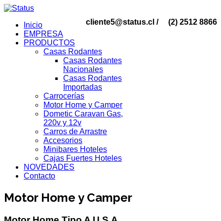
cliente5@status.cl /
(2) 2512 8866
Inicio
EMPRESA
PRODUCTOS
Casas Rodantes
Casas Rodantes
Nacionales
Casas Rodantes
Importadas
Carrocerías
Motor Home y Camper
Dometic Caravan Gas,
220v y 12v
Carros de Arrastre
Accesorios
Minibares Hoteles
Cajas Fuertes Hoteles
NOVEDADES
Contacto
Motor Home y Camper
Motor Home Tipo A U.S.A