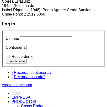
Correa Errázuriz
cliente5@status.cl /
(2) 2512 8866
1945 - (Esquina de
Isabel Riquelme 1948)- Pedro Aguirre Cerda Santiago -
Chile- Fono: 2 2512 8866
Log in
Usuario
Contraseña
Recuérdeme
¿Recordar contraseña?
¿Recordar usuario?
create an account
Inicio
EMPRESA
PRODUCTOS
Casas Rodantes