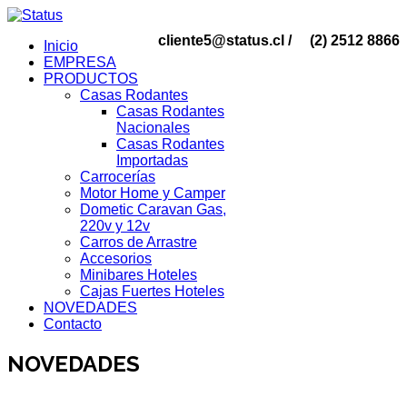
cliente5@status.cl /
(2) 2512 8866
Inicio
EMPRESA
PRODUCTOS
Casas Rodantes
Casas Rodantes
Nacionales
Casas Rodantes
Importadas
Carrocerías
Motor Home y Camper
Dometic Caravan Gas,
220v y 12v
Carros de Arrastre
Accesorios
Minibares Hoteles
Cajas Fuertes Hoteles
NOVEDADES
Contacto
NOVEDADES