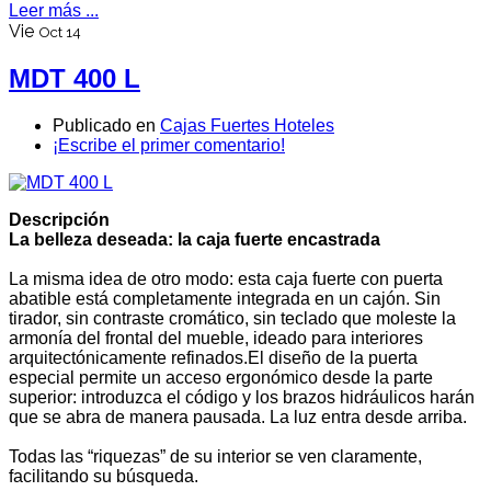
Leer más ...
Vie
Oct 14
MDT 400 L
Publicado en
Cajas Fuertes Hoteles
¡Escribe el primer comentario!
Descripción
La belleza deseada: la caja fuerte encastrada
La misma idea de otro modo: esta caja fuerte con puerta
abatible está completamente integrada en un cajón. Sin
tirador, sin contraste cromático, sin teclado que moleste la
armonía del frontal del mueble, ideado para interiores
arquitectónicamente refinados.El diseño de la puerta
especial permite un acceso ergonómico desde la parte
superior: introduzca el código y los brazos hidráulicos harán
que se abra de manera pausada. La luz entra desde arriba.
Todas las “riquezas” de su interior se ven claramente,
facilitando su búsqueda.