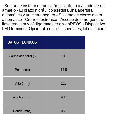
- Se puede instalar en un cajón, escritorio o al lado de un
armario - El brazo hidráulico asegura una apertura
automática y un cierre seguro - Sistema de cierre: motor
automático - Cierre electrónico - Acceso de emergencia:
llave maestra y código maestro o webREOS - Dispositivo
LED luminoso Opcional: colores especiales, kit de fijación.
DATOS TECNICOS
Capacidad total (l)
11
Peso neto
14.5
Alta (mm)
125
Ancho (mm)
400
Fondo (mm)
350