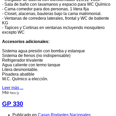
- Sala de baño con lavamanos y espacio para WC Químico
- Cama comedor para dos personas. 1 litera fija
- Closet, alacenas, bauleras bajo la cama matrimonial.
- Ventanas de corredera laterales, frontal y WC de batiente
KG
- Tapices y Cortinas en ventanas incluyendo mosquitero
excepto WC
Accesorios adicionales:
Sistema agua presión con bomba y estanque
Sistema de frenos (no indispensable)
Refrigerador trivalente
Agua caliente con termo tanque
Litera desmontable.
Pisadera abatible
W.C. Químico a elección.
Leer más ...
Mié
Nov 9
GP 330
Publicado en
Casas Rodantes Nacionales