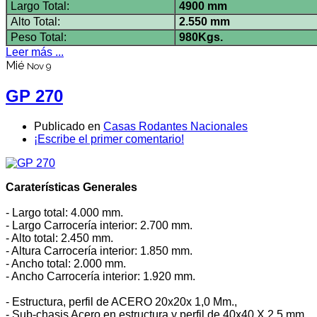
Largo Total:
4900 mm
Alto Total:
2.550 mm
Peso Total
:
980Kgs.
Leer más ...
Mié
Nov 9
GP 270
Publicado en
Casas Rodantes Nacionales
¡Escribe el primer comentario!
Caraterísticas Generales
- Largo total: 4.000 mm.
- Largo Carrocería interior: 2.700 mm.
- Alto total: 2.450 mm.
- Altura Carrocería interior: 1.850 mm.
- Ancho total: 2.000 mm.
- Ancho Carrocería interior: 1.920 mm.
- Estructura, perfil de ACERO 20x20x 1,0 Mm.,
- Sub-chasis Acero en estructura y perfil de 40x40 X 2,5 mm.