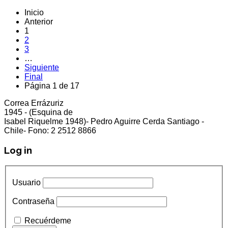
Inicio
Anterior
1
2
3
…
Siguiente
Final
Página 1 de 17
Correa Errázuriz
cliente5@status.cl /
(2) 2512 8866
1945 - (Esquina de
Isabel Riquelme 1948)- Pedro Aguirre Cerda Santiago -
Chile- Fono: 2 2512 8866
Log in
Usuario
Contraseña
Recuérdeme