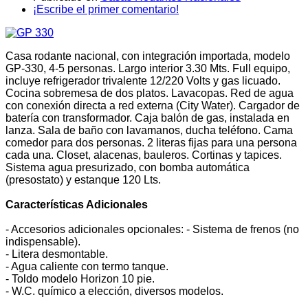
¡Escribe el primer comentario!
Casa rodante nacional, con integración importada, modelo
GP-330, 4-5 personas. Largo interior 3.30 Mts. Full equipo,
incluye refrigerador trivalente 12/220 Volts y gas licuado.
Cocina sobremesa de dos platos. Lavacopas. Red de agua
con conexión directa a red externa (City Water). Cargador de
batería con transformador. Caja balón de gas, instalada en
lanza. Sala de baño con lavamanos, ducha teléfono. Cama
comedor para dos personas. 2 literas fijas para una persona
cada una. Closet, alacenas, bauleros. Cortinas y tapices.
Sistema agua presurizado, con bomba automática
(presostato) y estanque 120 Lts.
Características Adicionales
- Accesorios adicionales opcionales: - Sistema de frenos (no
indispensable).
- Litera desmontable.
- Agua caliente con termo tanque.
- Toldo modelo Horizon 10 pie.
- W.C. químico a elección, diversos modelos.