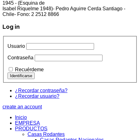
cliente5@status.cl /
(2) 2512 8866
1945 - (Esquina de
Isabel Riquelme 1948)- Pedro Aguirre Cerda Santiago -
Chile- Fono: 2 2512 8866
Log in
Usuario
Contraseña
Recuérdeme
¿Recordar contraseña?
¿Recordar usuario?
create an account
Inicio
EMPRESA
PRODUCTOS
Casas Rodantes
Casas Rodantes Nacionales