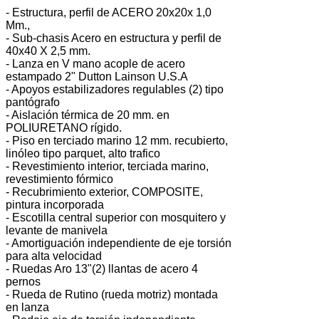
- Estructura, perfil de ACERO 20x20x 1,0
Mm.,
- Sub-chasis Acero en estructura y perfil de
40x40 X 2,5 mm.
- Lanza en V mano acople de acero
estampado 2" Dutton Lainson U.S.A
- Apoyos estabilizadores regulables (2) tipo
pantógrafo
- Aislación térmica de 20 mm. en
POLIURETANO rígido.
- Piso en terciado marino 12 mm. recubierto,
linóleo tipo parquet, alto trafico
- Revestimiento interior, terciada marino,
revestimiento fórmico
- Recubrimiento exterior, COMPOSITE,
pintura incorporada
- Escotilla central superior con mosquitero y
levante de manivela
- Amortiguación independiente de eje torsión
para alta velocidad
- Ruedas Aro 13"(2) llantas de acero 4
pernos
- Rueda de Rutino (rueda motriz) montada
en lanza