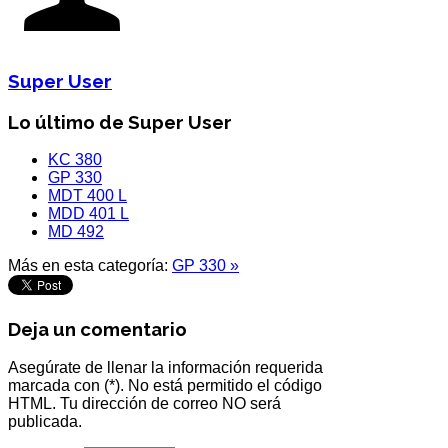
Super User
Lo último de Super User
KC 380
GP 330
MDT 400 L
MDD 401 L
MD 492
Más en esta categoría:
GP 330 »
Deja un comentario
Asegúrate de llenar la información requerida
marcada con (*). No está permitido el código
HTML. Tu dirección de correo NO será
publicada.