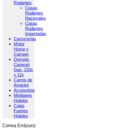
Rodantes
Casas
Rodantes
Nacionales
Casas
Rodantes
Importadas
Carrocerías
Motor
Home y
Camper
Dometic
Caravan
Gas, 220v
y 12v
Carros de
Arrastre
Accesorios
Minibares
Hoteles
Cajas
Fuertes
Hoteles
Correa Errázuriz