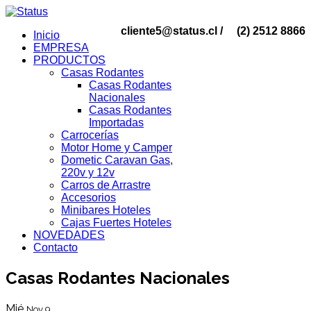
cliente5@status.cl /
(2) 2512 8866
Inicio
EMPRESA
PRODUCTOS
Casas Rodantes
Casas Rodantes
Nacionales
Casas Rodantes
Importadas
Carrocerías
Motor Home y Camper
Dometic Caravan Gas,
220v y 12v
Carros de Arrastre
Accesorios
Minibares Hoteles
Cajas Fuertes Hoteles
NOVEDADES
Contacto
Casas Rodantes Nacionales
Mié
Nov 9