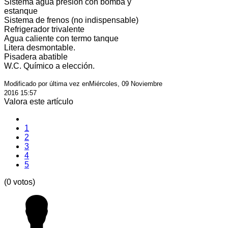
Sistema agua presión con bomba y
estanque
Sistema de frenos (no indispensable)
Refrigerador trivalente
Agua caliente con termo tanque
Litera desmontable.
Pisadera abatible
W.C. Químico a elección.
Modificado por última vez enMiércoles, 09 Noviembre
2016 15:57
Valora este artículo
1
2
3
4
5
(0 votos)