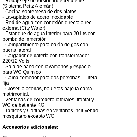
- Rodaje eje de torsión independiente
(Sistema Peitz Alemán)
- Cocina sobremesa de dos platos
- Lavaplatos de acero inoxidable
- Red de agua con conexión directa a red
externa (City Water).
- Estanque de agua interior para 20 Lts con
bomba de inmersión
- Compartimento para balón de gas con
puerta lateral
- Cargador de batería con transformador
220/12 Volts.
- Sala de baño con lavamanos y espacio
para WC Químico
- Cama comedor para dos personas. 1 litera
fija
- Closet, alacenas, bauleras bajo la cama
matrimonial.
- Ventanas de corredera laterales, frontal y
WC de batiente KG
- Tapices y Cortinas en ventanas incluyendo
mosquitero excepto WC
Accesorios adicionales: