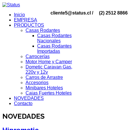
cliente5@status.cl /
(2) 2512 8866
Inicio
EMPRESA
PRODUCTOS
Casas Rodantes
Casas Rodantes
Nacionales
Casas Rodantes
Importadas
Carrocerías
Motor Home y Camper
Dometic Caravan Gas,
220v y 12v
Carros de Arrastre
Accesorios
Minibares Hoteles
Cajas Fuertes Hoteles
NOVEDADES
Contacto
NOVEDADES