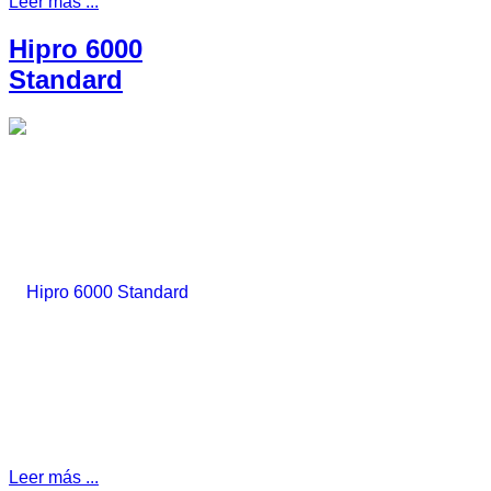
Leer más ...
Hipro 6000
Standard
Leer más ...