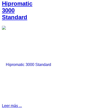
Hipromatic
3000
Standard
Leer más ...