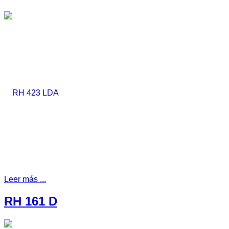
Leer más ...
RH 161 D