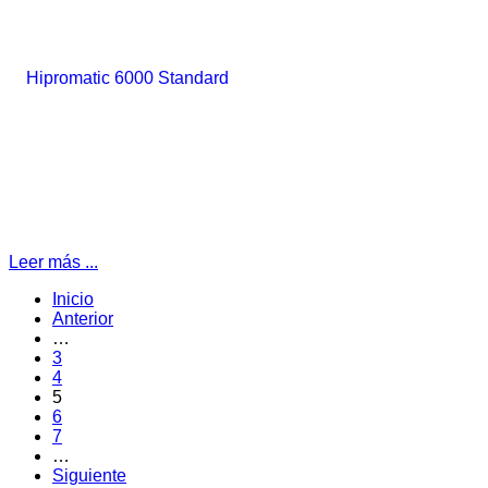
Leer más ...
Inicio
Anterior
…
3
4
5
6
7
…
Siguiente