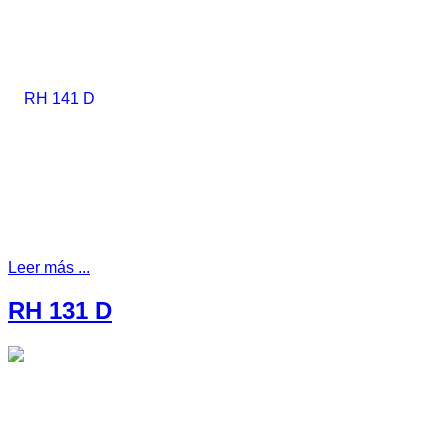
Leer más ...
RH 131 D