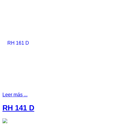
Leer más ...
RH 141 D