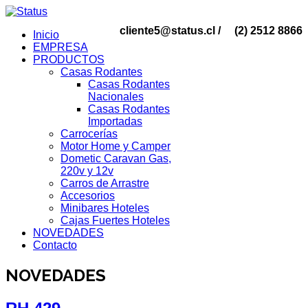
cliente5@status.cl /
(2) 2512 8866
Inicio
EMPRESA
PRODUCTOS
Casas Rodantes
Casas Rodantes
Nacionales
Casas Rodantes
Importadas
Carrocerías
Motor Home y Camper
Dometic Caravan Gas,
220v y 12v
Carros de Arrastre
Accesorios
Minibares Hoteles
Cajas Fuertes Hoteles
NOVEDADES
Contacto
NOVEDADES