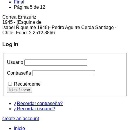
Final
Página 5 de 12
Correa Errázuriz
cliente5@status.cl /
(2) 2512 8866
1945 - (Esquina de
Isabel Riquelme 1948)- Pedro Aguirre Cerda Santiago -
Chile- Fono: 2 2512 8866
Log in
Usuario
Contraseña
Recuérdeme
¿Recordar contraseña?
¿Recordar usuario?
create an account
Inicio