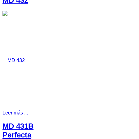
MD 432
Leer más ...
MD 431B
Perfecta