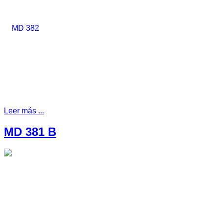
Leer más ...
MD 381 B