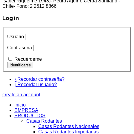
Isabel Riquelme 1948)- Pedro Aguirre Cerda Santiago -
Chile- Fono: 2 2512 8866
Log in
Usuario
Contraseña
Recuérdeme
¿Recordar contraseña?
¿Recordar usuario?
create an account
Inicio
EMPRESA
PRODUCTOS
Casas Rodantes
Casas Rodantes Nacionales
Casas Rodantes Importadas