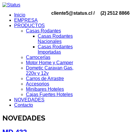
cliente5@status.cl /
(2) 2512 8866
Inicio
EMPRESA
PRODUCTOS
Casas Rodantes
Casas Rodantes
Nacionales
Casas Rodantes
Importadas
Carrocerías
Motor Home y Camper
Dometic Caravan Gas,
220v y 12v
Carros de Arrastre
Accesorios
Minibares Hoteles
Cajas Fuertes Hoteles
NOVEDADES
Contacto
NOVEDADES