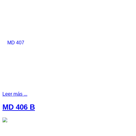
Leer más ...
MD 406 B