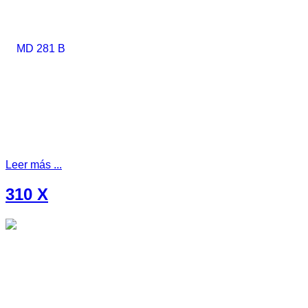
Leer más ...
310 X