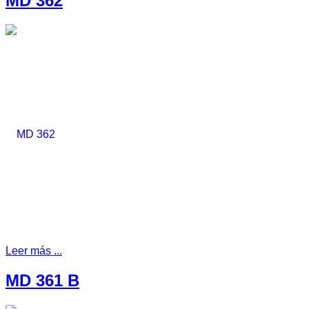
MD 362
Leer más ...
MD 361 B