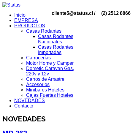
cliente5@status.cl /
(2) 2512 8866
Inicio
EMPRESA
PRODUCTOS
Casas Rodantes
Casas Rodantes
Nacionales
Casas Rodantes
Importadas
Carrocerías
Motor Home y Camper
Dometic Caravan Gas,
220v y 12v
Carros de Arrastre
Accesorios
Minibares Hoteles
Cajas Fuertes Hoteles
NOVEDADES
Contacto
NOVEDADES