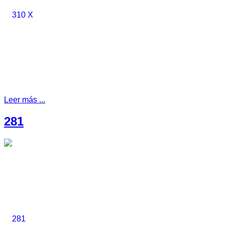
Leer más ...
281