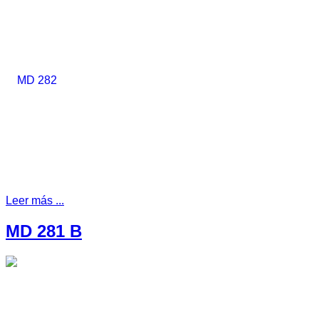
Leer más ...
MD 281 B