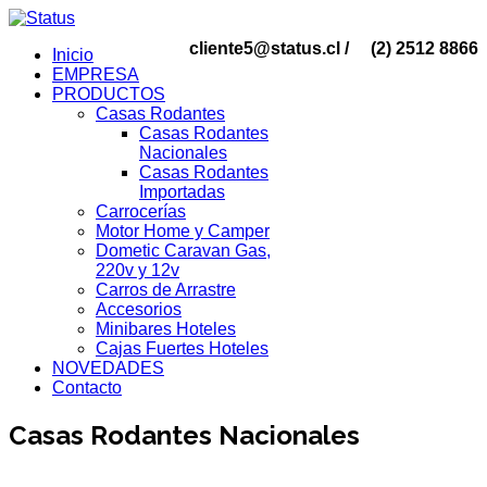
cliente5@status.cl /
(2) 2512 8866
Inicio
EMPRESA
PRODUCTOS
Casas Rodantes
Casas Rodantes
Nacionales
Casas Rodantes
Importadas
Carrocerías
Motor Home y Camper
Dometic Caravan Gas,
220v y 12v
Carros de Arrastre
Accesorios
Minibares Hoteles
Cajas Fuertes Hoteles
NOVEDADES
Contacto
Casas Rodantes Nacionales