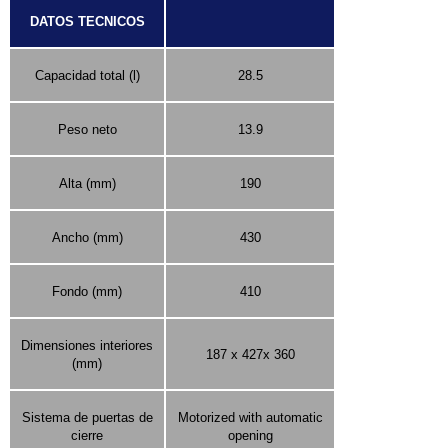
DATOS TECNICOS
Capacidad total (l)
28.5
Peso neto
13.9
Alta (mm)
190
Ancho (mm)
430
Fondo (mm)
410
Dimensiones interiores
187 x 427x 360
(mm)
Sistema de puertas de
Motorized with automatic
cierre
opening