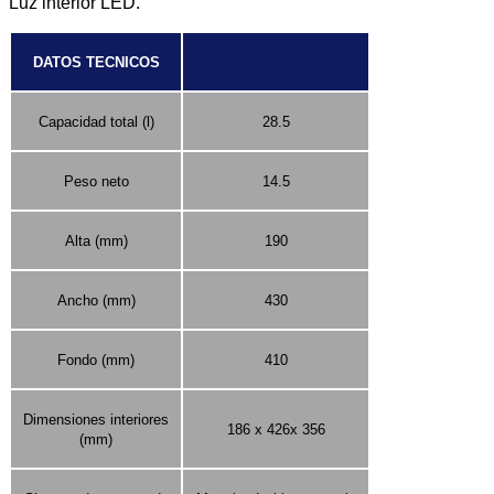
Luz interior LED.
DATOS TECNICOS
Capacidad total (l)
28.5
Peso neto
14.5
Alta (mm)
190
Ancho (mm)
430
Fondo (mm)
410
Dimensiones interiores
186 x 426x 356
(mm)