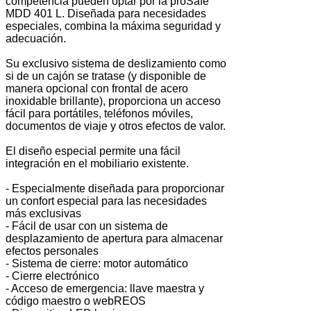
competencia pueden optar por la proSafe
MDD 401 L. Diseñada para necesidades
especiales, combina la máxima seguridad y
adecuación.
Su exclusivo sistema de deslizamiento como
si de un cajón se tratase (y disponible de
manera opcional con frontal de acero
inoxidable brillante), proporciona un acceso
fácil para portátiles, teléfonos móviles,
documentos de viaje y otros efectos de valor.
El diseño especial permite una fácil
integración en el mobiliario existente.
- Especialmente diseñada para proporcionar
un confort especial para las necesidades
más exclusivas
- Fácil de usar con un sistema de
desplazamiento de apertura para almacenar
efectos personales
- Sistema de cierre: motor automático
- Cierre electrónico
- Acceso de emergencia: llave maestra y
código maestro o webREOS