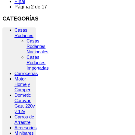
Final
Página 2 de 17
CATEGORÍAS
Casas
Rodantes
Casas
Rodantes
Nacionales
Casas
Rodantes
Importadas
Carrocerías
Motor
Home y
Camper
Dometic
Caravan
Gas, 220v
y 12v
Carros de
Arrastre
Accesorios
Minibares