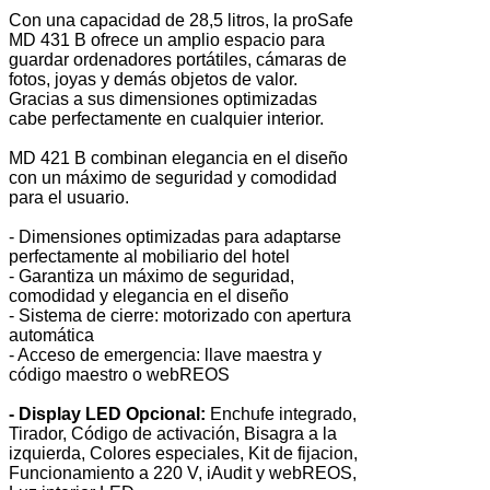
Con una capacidad de 28,5 litros, la proSafe
MD 431 B ofrece un amplio espacio para
guardar ordenadores portátiles, cámaras de
fotos, joyas y demás objetos de valor.
Gracias a sus dimensiones optimizadas
cabe perfectamente en cualquier interior.
MD 421 B combinan elegancia en el diseño
con un máximo de seguridad y comodidad
para el usuario.
- Dimensiones optimizadas para adaptarse
perfectamente al mobiliario del hotel
- Garantiza un máximo de seguridad,
comodidad y elegancia en el diseño
- Sistema de cierre: motorizado con apertura
automática
- Acceso de emergencia: llave maestra y
código maestro o webREOS
- Display LED Opcional:
Enchufe integrado,
Tirador, Código de activación, Bisagra a la
izquierda, Colores especiales, Kit de fijacion,
Funcionamiento a 220 V, iAudit y webREOS,