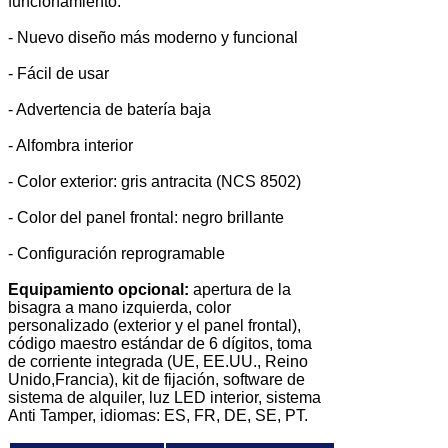
funcionamiento.
- Nuevo diseño más moderno y funcional
- Fácil de usar
- Advertencia de batería baja
- Alfombra interior
- Color exterior: gris antracita (NCS 8502)
- Color del panel frontal: negro brillante
- Configuración reprogramable
Equipamiento opcional:
apertura de la
bisagra a mano izquierda, color
personalizado (exterior y el panel frontal),
código maestro estándar de 6 dígitos, toma
de corriente integrada (UE, EE.UU., Reino
Unido,Francia), kit de fijación, software de
sistema de alquiler, luz LED interior, sistema
Anti Tamper, idiomas: ES, FR, DE, SE, PT.